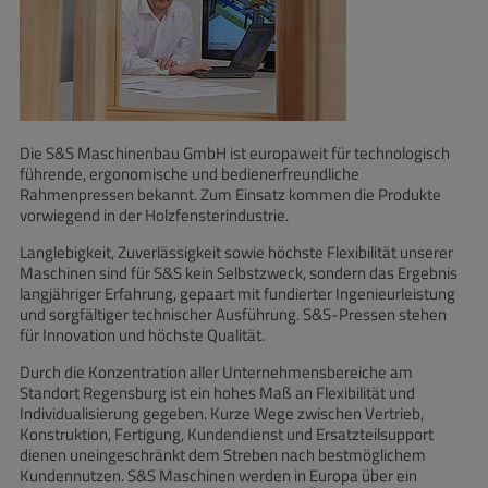
Die S&S Maschinenbau GmbH ist europaweit für technologisch
führende, ergonomische und bedienerfreundliche
Rahmenpressen bekannt. Zum Einsatz kommen die Produkte
vorwiegend in der Holzfensterindustrie.
Langlebigkeit, Zuverlässigkeit sowie höchste Flexibilität unserer
Maschinen sind für S&S kein Selbstzweck, sondern das Ergebnis
langjähriger Erfahrung, gepaart mit fundierter Ingenieurleistung
und sorgfältiger technischer Ausführung. S&S-Pressen stehen
für Innovation und höchste Qualität.
Durch die Konzentration aller Unternehmensbereiche am
Standort Regensburg ist ein hohes Maß an Flexibilität und
Individualisierung gegeben. Kurze Wege zwischen Vertrieb,
Konstruktion, Fertigung, Kundendienst und Ersatzteilsupport
dienen uneingeschränkt dem Streben nach bestmöglichem
Kundennutzen. S&S Maschinen werden in Europa über ein