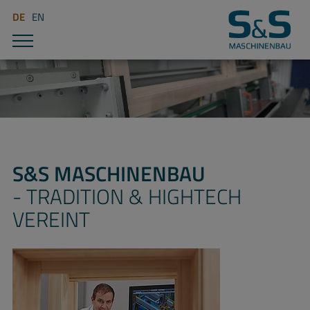
DE
EN
S&S MASCHINENBAU
- TRADITION & HIGHTECH
VEREINT