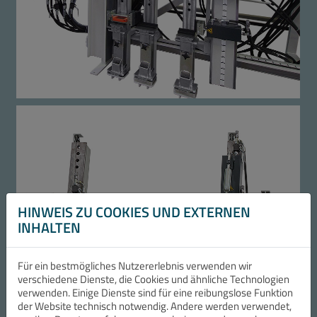
HINWEIS ZU COOKIES UND EXTERNEN
INHALTEN
Für ein bestmögliches Nutzererlebnis verwenden wir
verschiedene Dienste, die Cookies und ähnliche Technologien
verwenden. Einige Dienste sind für eine reibungslose Funktion
der Website technisch notwendig. Andere werden verwendet,