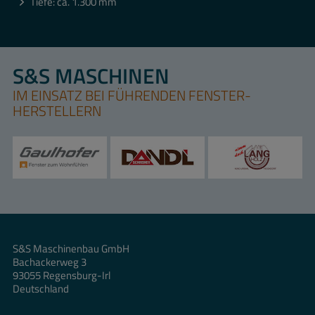
Tiefe: ca. 1.300 mm
S&S MASCHINEN
IM EINSATZ BEI FÜHRENDEN FENSTER-
HERSTELLERN
S&S Maschinenbau GmbH
Bachackerweg 3
93055 Regensburg-Irl
Deutschland