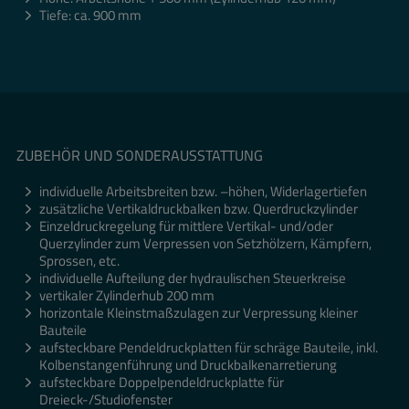
Tiefe: ca. 900 mm
ZUBEHÖR UND SONDERAUSSTATTUNG
individuelle Arbeitsbreiten bzw. –höhen, Widerlagertiefen
zusätzliche Vertikaldruckbalken bzw. Querdruckzylinder
Einzeldruckregelung für mittlere Vertikal- und/oder
Querzylinder zum Verpressen von Setzhölzern, Kämpfern,
Sprossen, etc.
individuelle Aufteilung der hydraulischen Steuerkreise
vertikaler Zylinderhub 200 mm
horizontale Kleinstmaßzulagen zur Verpressung kleiner
Bauteile
aufsteckbare Pendeldruckplatten für schräge Bauteile, inkl.
Kolbenstangenführung und Druckbalkenarretierung
aufsteckbare Doppelpendeldruckplatte für
Dreieck-/Studiofenster