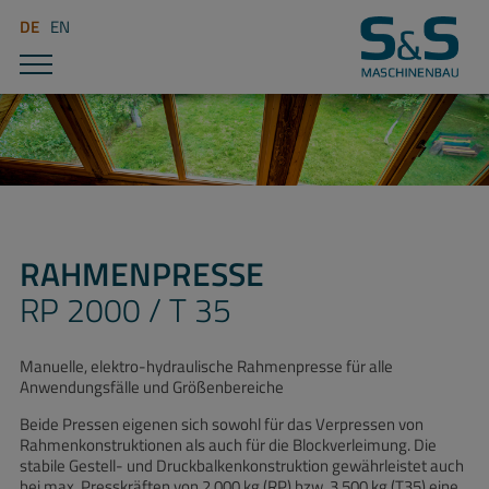
DE
EN
RAHMENPRESSE
RP 2000 / T 35
Manuelle, elektro-hydraulische Rahmenpresse für alle
Anwendungsfälle und Größenbereiche
Beide Pressen eigenen sich sowohl für das Verpressen von
Rahmenkonstruktionen als auch für die Blockverleimung. Die
stabile Gestell- und Druckbalkenkonstruktion gewährleistet auch
bei max. Presskräften von 2.000 kg (RP) bzw. 3.500 kg (T35) eine