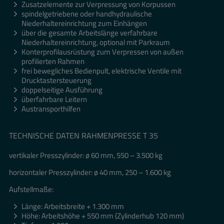
Zusatzelemente zur Verpressung von Korpussen
spindelgetriebene oder handhydraulische
Niederhaltereinrichtung zum Einhängen
über die gesamte Arbeitslänge verfahrbare
Niederhaltereinrichtung, optional mit Parkraum
Konterprofilausrüstung zum Verpressen von außen
profilierten Rahmen
frei bewegliches Bedienpult, elektrische Ventile mit
Drucktastersteuerung
doppelseitige Ausführung
überfahrbare Leitern
Austransporthilfen
TECHNISCHE DATEN RAHMENPRESSE T 35
vertikaler Presszylinder: ø 60 mm, 550 – 3.500 kg
horizontaler Presszylinder: ø 40 mm, 250 – 1.600 kg
Aufstellmaße:
Länge: Arbeitsbreite + 1.300 mm
Höhe: Arbeitshöhe + 550 mm (Zylinderhub 120 mm)