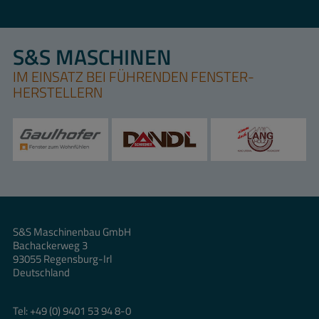
S&S MASCHINEN
IM EINSATZ BEI FÜHRENDEN FENSTER-
HERSTELLERN
S&S Maschinenbau GmbH
Bachackerweg 3
93055 Regensburg-Irl
Deutschland
Tel:
+49 (0) 9401 53 94 8-0